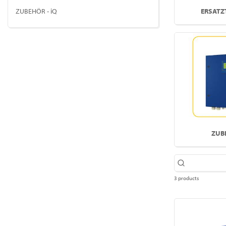
ERSATZT
ZUBEHÖR - iQ
ZUB
3 products