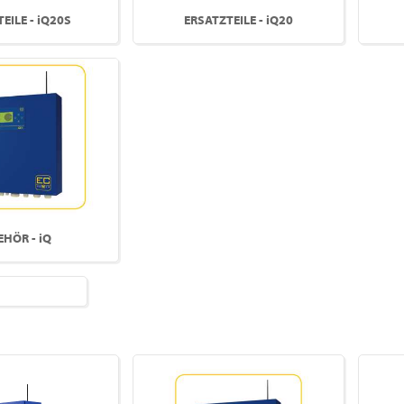
EILE - iQ20S
ERSATZTEILE - iQ20
EHÖR - iQ