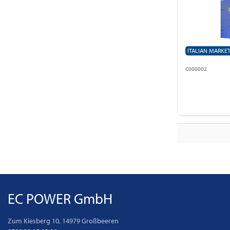
ITALIAN MARKE
C000002
EC POWER GmbH
Zum Kiesberg 10, 14979 Großbeeren