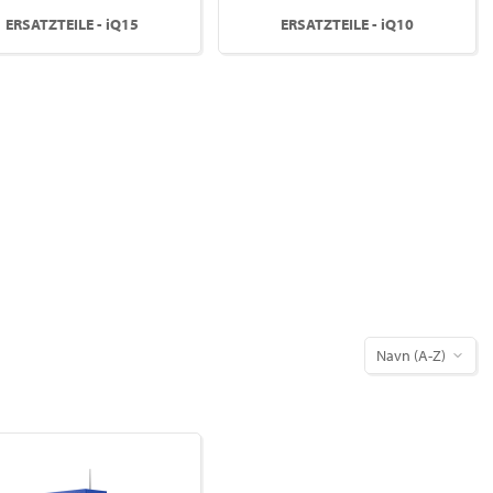
ERSATZTEILE - iQ15
ERSATZTEILE - iQ10
Navn (A-Z)