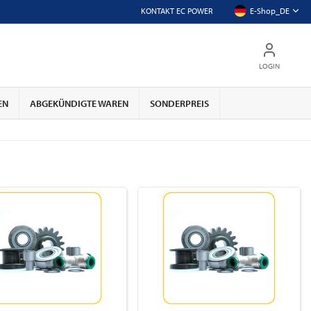
KONTAKT EC POWER
E-Shop_DE
LOGIN
EN
ABGEKÜNDIGTE WAREN
SONDERPREIS