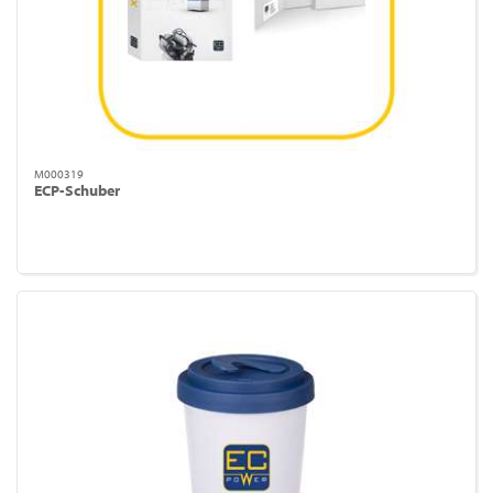
M000319
ECP-Schuber