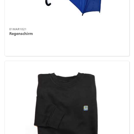
01MAR1021
Regenschirm