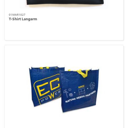
01MAR1027
T-Shirt Langarm