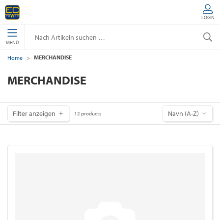
LOGIN
MENÜ
MERCHANDISE
Home
MERCHANDISE
Filter anzeigen
Navn (A-Z)
12 products