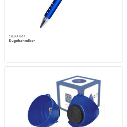
01MAR1029
Kugelschreiber