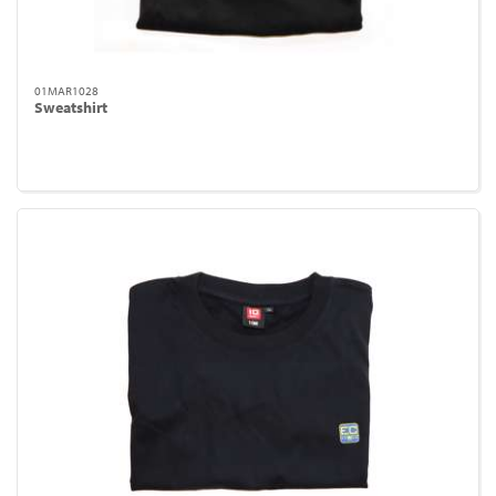
01MAR1028
Sweatshirt