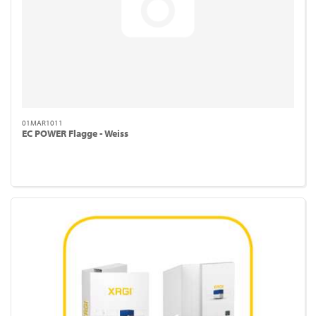
01MAR1011
EC POWER Flagge - Weiss