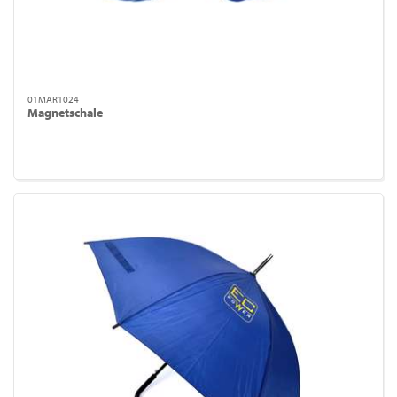
01MAR1024
Magnetschale