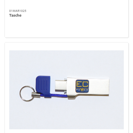
01MAR1025
Tasche