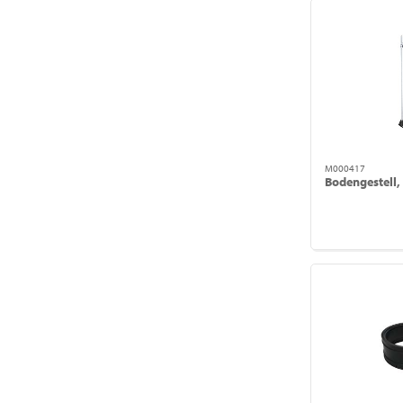
M000417
Bodengestell,