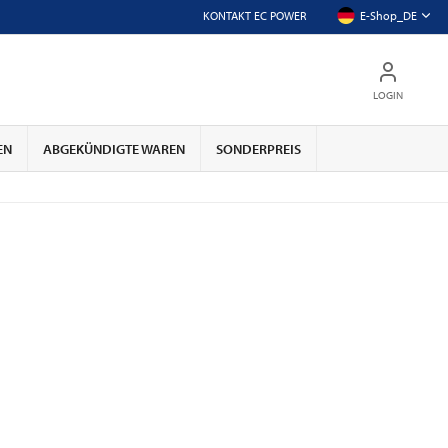
KONTAKT EC POWER
E-Shop_DE
LOGIN
EN
ABGEKÜNDIGTE WAREN
SONDERPREIS