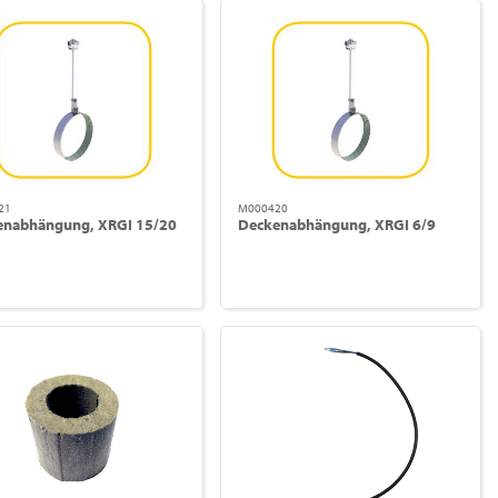
21
M000420
enabhängung, XRGI 15/20
Deckenabhängung, XRGI 6/9