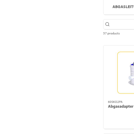
ABGASLEIT
57 products
60SKO2PA
Abgasadapter