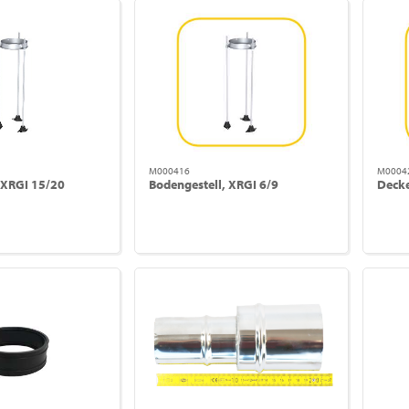
M000416
M0004
 XRGI 15/20
Bodengestell, XRGI 6/9
Deck