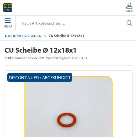
LOGIN
MENÜ
CU Scheibe Ø 12x18x1
ABGEKÜNDIGTE WAREN
CU Scheibe Ø 12x18x1
Artikelnummer:
01VVS3009
| Warenkategorie:
ERSATZTEILE
DISCONTINUED / ABGEKÜNDIGT