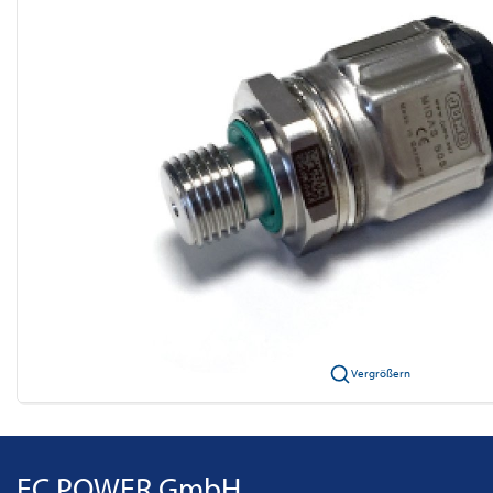
Vergrößern
EC POWER GmbH