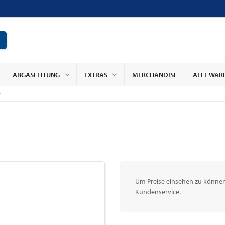
ABGASLEITUNG
EXTRAS
MERCHANDISE
ALLE WAR
r
Um Preise einsehen zu können,
Kundenservice.