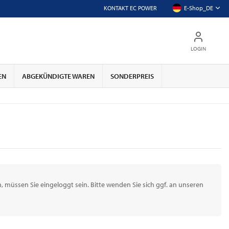
KONTAKT EC POWER
E-Shop_DE
LOGIN
EN
ABGEKÜNDIGTE WAREN
SONDERPREIS
 müssen Sie eingeloggt sein. Bitte wenden Sie sich ggf. an unseren