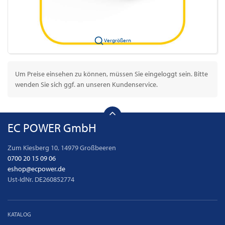
Vergrößern
Um Preise einsehen zu können, müssen Sie eingeloggt sein. Bitte
wenden Sie sich ggf. an unseren Kundenservice.
EC POWER GmbH
Zum Kiesberg 10, 14979 Großbeeren
0700 20 15 09 06
eshop@ecpower.de
Ust-IdNr. DE260852774
KATALOG